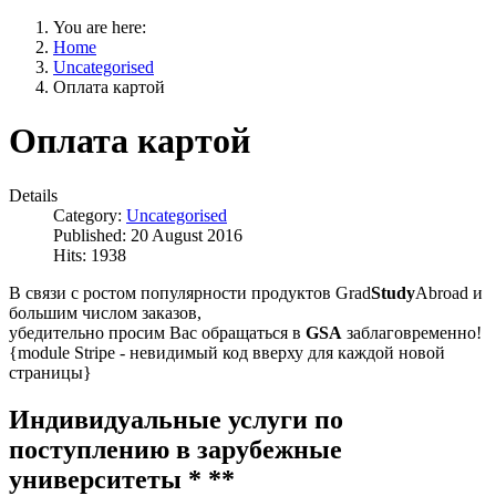
You are here:
Home
Uncategorised
Оплата картой
Оплата картой
Details
Category:
Uncategorised
Published: 20 August 2016
Hits: 1938
В связи с ростом популярности продуктов Grad
Study
Abroad и
большим числом заказов,
убедительно просим Вас обращаться в
GSA
заблаговременно!
{module Stripe - невидимый код вверху для каждой новой
страницы}
Индивидуальные услуги по
поступлению в зарубежные
университеты * **