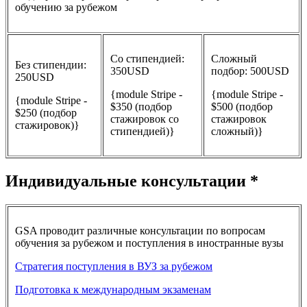
обучению за рубежом
Со стипендией:
Сложный
Без стипендии:
350USD
подбор: 500USD
250USD
{module Stripe -
{module Stripe -
{module Stripe -
$350 (подбор
$500 (подбор
$250 (подбор
стажировок со
стажировок
стажировок)}
стипендией)}
сложный)}
Индивидуальные консультации *
GSA проводит различные консультации по вопросам
обучения за рубежом и поступления в иностранные вузы
Стратегия поступления в ВУЗ за рубежом
Подготовка к международным экзаменам