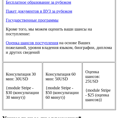
Бесплатное образование за рубежом
Пакет документов в ВУЗ за рубежом
Государственные программы
Кроме того, мы можем оценить ваши шансы на
поступление:
Оценка шансов поступления
на основе Ваших
пожеланий, уровня владения языком, биографии, диплома
и других сведений
Оценка
Консультация 30
Консультация 60
шансов:
мин: 30USD
мин: 50USD
25USD
{module Stripe -
{module Stripe -
{module Stripe
$30 (консультации
$50 (консультации
- $25 (оценка
30 минут)}
60 минут)}
шансов)}