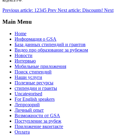
кодекса РФ.
Previous article: 12345
Prev
Next article: Discounts!
Next
Main Menu
Home
Информация о GSA
База данных стипендий и грантов
Видео про образование за рубежом
Новости
Интервью
Мобильные приложения
Поиск стипендий
Наши услуги
Полезные ресурсы
стипендии и гранты
Uncategorised
For English speakers
Лепрозорий
Личный опыт
Возможности от GSA
Поступление за рубеж
Приложение вконтакте
Оплата