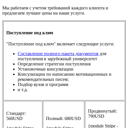
Мы работаем с учетом требований каждого клиента и
предлагаем лучшие цены на наши услуги.
Поступление под ключ
"Поступление под ключ" включает следующие услуги:
Составление полного пакета документов
для
поступления в зарубежный университет
Определение стратегии поступления
Установочные консультации
Консультации по написанию мотивационных и
рекомендательных писем;
Подбор вузов и программ
и т.д.
Продвинутый:
Стандарт:
790USD
560USD
Полный: 680USD
{module Stripe -