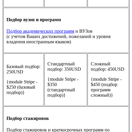
Подбор вузов и программ
Подбор академических программ
и ВУЗов
(с учетом Ваших достижений, пожеланий и уровня
владения иностранным языком)
Стандартный
Сложный
Базовый подбор:
подбор: 350USD
подбор: 450USD
250USD
{module Stripe -
{module Stripe -
{module Stripe -
$350
$450 (подбор
$250 (базовый
(стандартный
программ
подбор)}
подбор)}
сложный)}
Подбор стажировок
Подбор стажировок и краткосрочных программ по