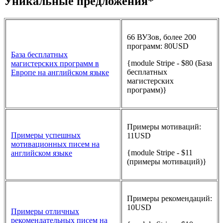
Уникальные предложения*
66 ВУЗов, более 200
программ: 80USD
База бесплатных
{module Stripe - $80 (База
магистерских программ в
бесплатных
Европе на английском языке
магистерских
программ)}
Примеры мотиваций:
Примеры успешных
11USD
мотивационных писем на
{module Stripe - $11
английском языке
(примеры мотиваций)}
Примеры рекомендаций:
10USD
Примеры отличных
рекомендательных писем на