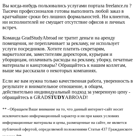
Вы когда-нибудь пользовались услугами портала freelance.ru ?
Тысячи профессионалов готовы выполнить любой заказ в
кратчайшие сроки без лишних формальностей. Ни клиентов,
ни исполнителей не смущает отсутствие офисов и личных
встреч.
Команда GradStudyAbroad не тратит деньги на аренду
помещения, не переплачивает за рекламу, не использует
услуги посредников. Хотите платить секретарям,
маркетологам, заместителям директоров, курьерам и
уборщицам, оплачивать расходы на рекламу, уборку, печатные
материалы и канцтовары? Обращайтесь к нашим коллегам,
выше мы рассказали о некоторых компаниях.
Если же вам нужна только качественная работа, уверенность в
результате и внимательное отношение, в общем,
действительно индивидуальный подход за умеренную цену -
обращайтесь в GRAD
STUDY
ABROAD!
** - Обращаем Ваше внимание на то, что данный интернет-сайт носит
исключительно информационный характер и ни при каких условиях
информационные материалы и цены, размещенные на сайте, не является
публичной офертой, определяемой положениями Статьи 437 Гражданского