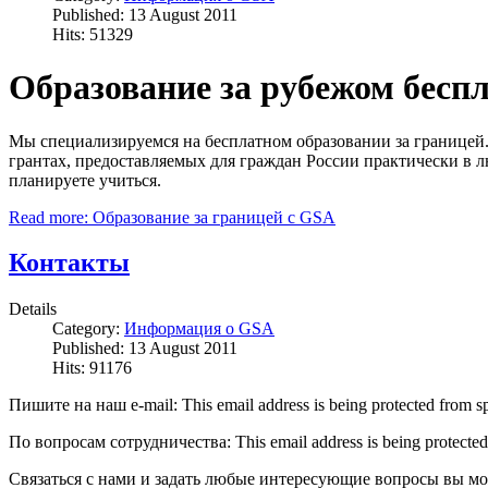
Published: 13 August 2011
Hits: 51329
Образование за рубежом бесп
Мы специализируемся на бесплатном образовании за границей.
грантах, предоставляемых для граждан России практически в л
планируете учиться.
Read more: Образование за границей с GSA
Контакты
Details
Category:
Информация о GSA
Published: 13 August 2011
Hits: 91176
Пишите на наш e-mail:
This email address is being protected from s
По вопросам сотрудничества:
This email address is being protecte
Связаться с нами и задать любые интересующие вопросы вы мо