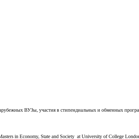
зарубежных ВУЗы, участия в стипендиальных и обменных прогр
ers in Economy, State and Society at University of College London,