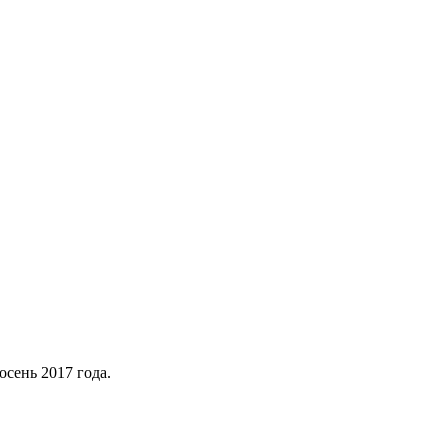
сень 2017 года.