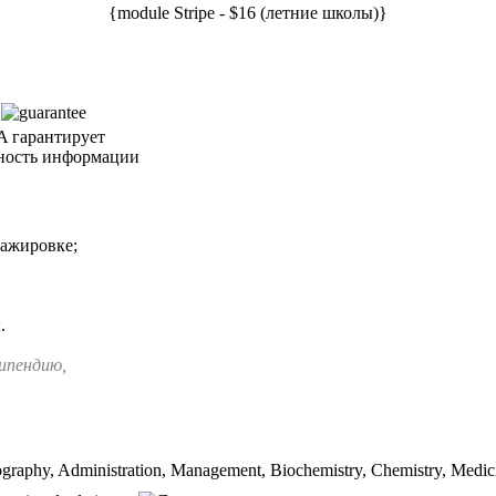
{module Stripe - $16 (летние школы)}
 гарантирует
ность информации
тажировке;
.
типендию,
tography, Administration, Management, Biochemistry, Chemistry, Medic