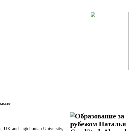
аммах:
 UK and Jagiellonian University,