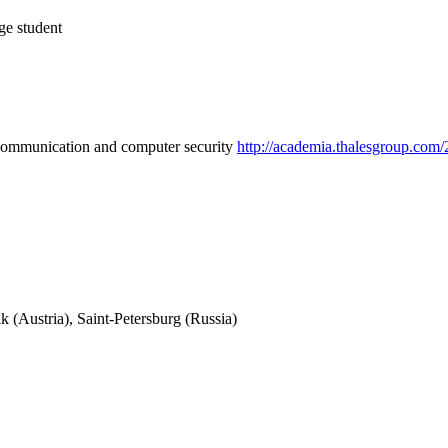
ge student
munication and computer security
http://academia.thalesgroup.com/
lk (Austria), Saint-Petersburg (Russia)