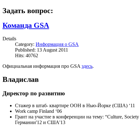
Задать вопрос:
Команда GSA
Details
Category:
Информация о GSA
Published: 13 August 2011
Hits: 40762
Официальная информация про GSA
здесь
.
Владислав
Директор по развитию
Стажер в штаб- квартире ООН в Нью-Йорке (США) ‘11
Work camp Finland ‘06
Грант на участие в конференции на тему: “Culture, Society 
Германии'12 и США'13