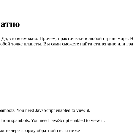
латно
 Да, это возможно. Причем, практически в любой стране мира. 
юбой точке планеты. Вы сами сможете найти стипендию или гран
pambots. You need JavaScript enabled to view it.
d from spambots. You need JavaScript enabled to view it.
жете через форму обратной связи ниже