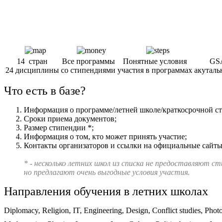
14 стран
Все программы
Понятные условия
GSA
24 дисциплины
со стипендиями
участия в программах
акуталь
Что есть в базе?
Информация о программе/летней школе/краткосрочной с
Сроки приема документов;
Размер стипендии *;
Информация о том, кто может принять участие;
Контакты организаторов и ссылки на официальные сайты
* - несколько летних школ из списка не предоставляют с
но предлагают очень выгодные условия участия.
Направления обучения в летних школах
Diplomacy, Religion, IT, Engineering, Design, Conflict studies, Pho