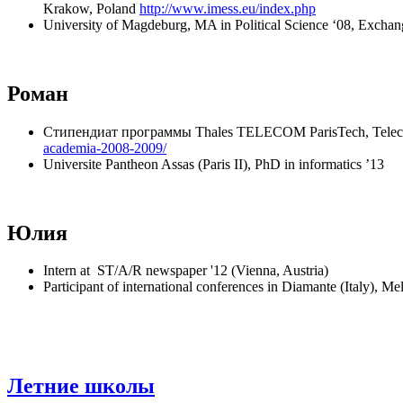
Krakow, Poland
http://www.imess.eu/index.php
University of Magdeburg, MA in Political Science ‘08, Exchan
Роман
Стипендиат программы Thales TELECOM ParisTech, Telecom
academia-2008-2009/
Universite Pantheon Assas (Paris II), PhD in informatics ’13
Юлия
Intern at ST/A/R newspaper '12 (Vienna, Austria)
Participant of international conferences in Diamante (Italy), Me
Летние школы